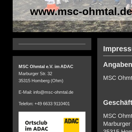
www.msc-ohmtal.d
Impres
Angaben
MSC Ohmtal e.V. im ADAC
Marburger Str. 32
MSC Ohmta
35315 Homberg (Ohm)
E-Mail: info@msc-ohmtal.de
Geschäft
Telefon: +49 6633 9110401
MSC Ohmta
Marburger 
35315 Ho