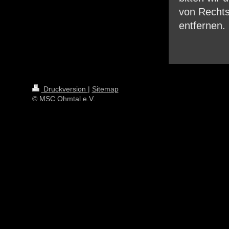
von Rechts
entfernen.
Druckversion
|
Sitemap
© MSC Ohmtal e.V.