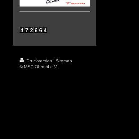
Druckversion
|
Sitemap
© MSC Ohmtal e.V.